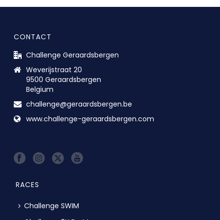
CONTACT
Challenge Geraardsbergen
Weverijstraat 20
9500 Geraardsbergen
Belgium
challenge@geraardsbergen.be
www.challenge-geraardsbergen.com
RACES
Challenge SWIM