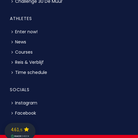
Challenge 3U De Muur
ATHLETES
Enter now!
News
Courses
Reis & Verblijf
Time schedule
SOCIALS
Instagram
Facebook