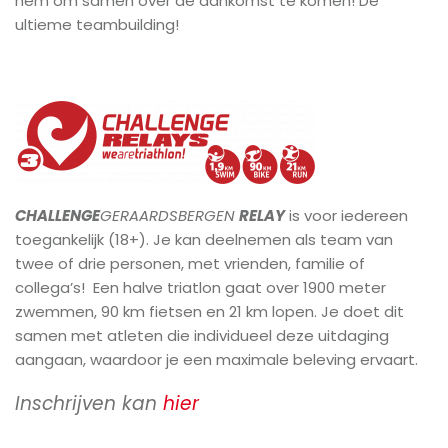
hem om samen over de aankomst te komen! De
ultieme teambuilding!
CHALLENGE
GERAARDSBERGEN
RELAY
is voor iedereen
toegankelijk (18+). Je kan deelnemen als team van
twee of drie personen, met vrienden, familie of
collega’s! Een halve triatlon gaat over 1900 meter
zwemmen, 90 km fietsen en 21 km lopen. Je doet dit
samen met atleten die individueel deze uitdaging
aangaan, waardoor je een maximale beleving ervaart.
Inschrijven kan
hier