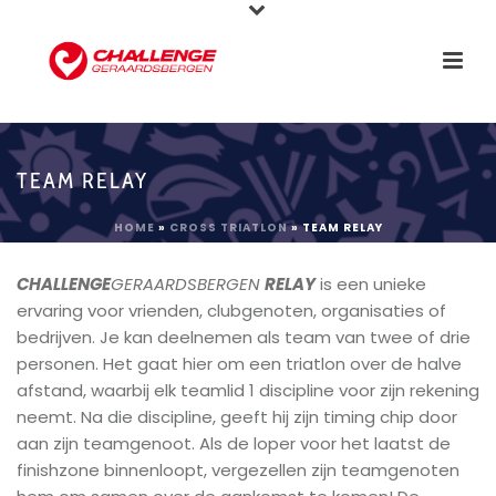
TEAM RELAY
HOME
»
CROSS TRIATLON
»
TEAM RELAY
CHALLENGE
GERAARDSBERGEN
RELAY
is een unieke
ervaring voor vrienden, clubgenoten, organisaties of
bedrijven. Je kan deelnemen als team van twee of drie
personen. Het gaat hier om een triatlon over de halve
afstand, waarbij elk teamlid 1 discipline voor zijn rekening
neemt. Na die discipline, geeft hij zijn timing chip door
aan zijn teamgenoot. Als de loper voor het laatst de
finishzone binnenloopt, vergezellen zijn teamgenoten