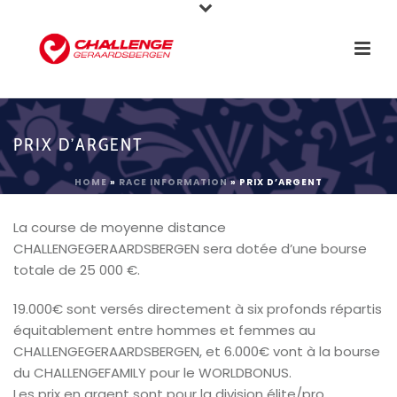
PRIX D’ARGENT
HOME
»
RACE INFORMATION
»
PRIX D’ARGENT
La course de moyenne distance
CHALLENGEGERAARDSBERGEN sera dotée d’une bourse
totale de 25 000 €.
19.000€ sont versés directement à six profonds répartis
équitablement entre hommes et femmes au
CHALLENGEGERAARDSBERGEN, et 6.000€ vont à la bourse
du CHALLENGEFAMILY pour le WORLDBONUS.
Les prix en argent sont pour la division élite/pro