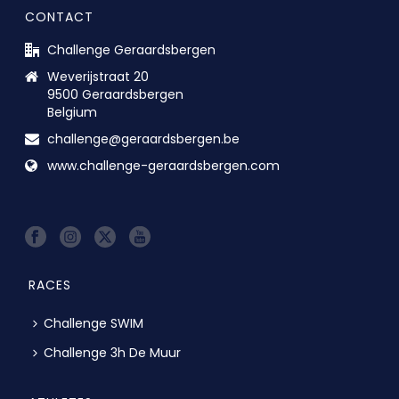
CONTACT
Challenge Geraardsbergen
Weverijstraat 20
9500 Geraardsbergen
Belgium
challenge@geraardsbergen.be
www.challenge-geraardsbergen.com
RACES
Challenge SWIM
Challenge 3h De Muur